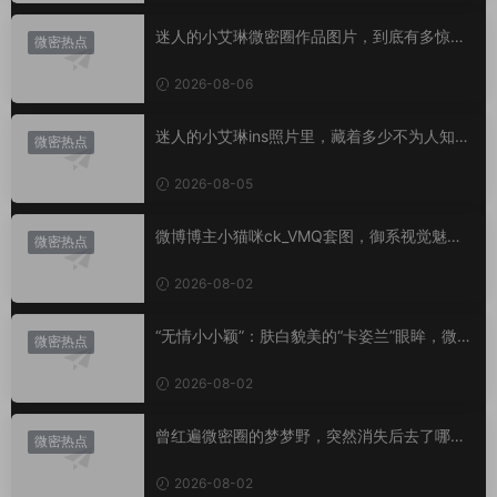
迷人的小艾琳微密圈作品图片，到底有多惊
微密热点
艳？
2026-08-06
迷人的小艾琳ins照片里，藏着多少不为人知的
微密热点
小心思？
2026-08-05
微博博主小猫咪ck_VMQ套图，御系视觉魅力
微密热点
代表
2026-08-02
“无情小小颖”：肤白貌美的“卡姿兰”眼眸，微密
微密热点
圈里的视觉盛宴
2026-08-02
曾红遍微密圈的梦梦野，突然消失后去了哪
微密热点
里？
2026-08-02