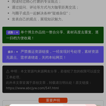
阅读经过精心打磨的专业观点；
通过提问、评论等方式与大咖零距离交流；
与圈子成员一起解决各种“疑难杂症”；
发表自己的观点，展现知识魅力。
单个博主作品统一整合分享、素材高度去重复、逐
优势：
一归档方便收藏！
严禁搬运资源链接，一经发现封号处理，素材资源
提示：
无露点、需求请绕道，关闭本站网页！
申明：本文资源均来源网友分享，若侵犯了您的权限可以提交
工单处理。
此外本文章皆属于原创文章，转载请注明出处！原文链接：
https://www.abcjyw.com/541.html
重要声明