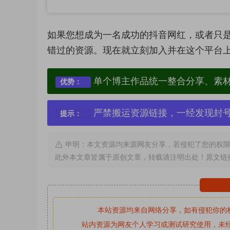
如果您想成为一名成功的抖音网红，或者只
错过的资源。现在就立刻加入并在这个平台
单个博主作品统一整合分享、素
优势：
严禁搬运资源链接，一经发现封
提示：
申明：本文资源均来源网友分享，若侵犯了您的权限
此外本文章皆属于原创文章，转载请注明出处！原文链
本站资源均来自网络分享，如有侵犯你的
站内资源为网友个人学习或测试研究使用，未经