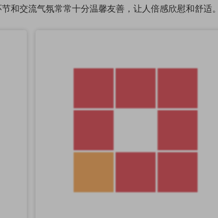
环节和交流气氛常常十分温馨友善，让人倍感欣慰和舒适