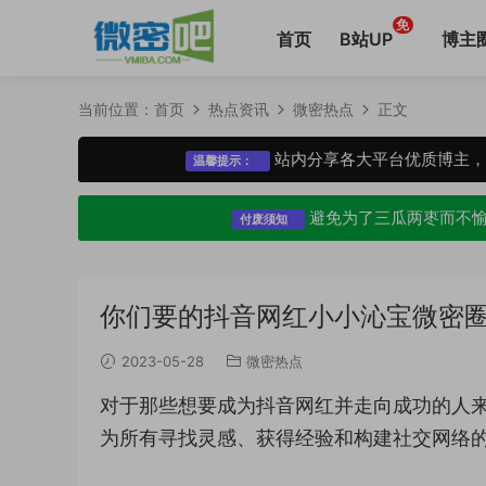
免
首页
B站UP
博主
当前位置：
首页
热点资讯
微密热点
正文
站内分享各大平台优质博主
温馨提示：
避免为了三瓜两枣而不
付废须知
你们要的抖音网红小小沁宝微密
2023-05-28
微密热点
对于那些想要成为抖音网红并走向成功的人
为所有寻找灵感、获得经验和构建社交网络