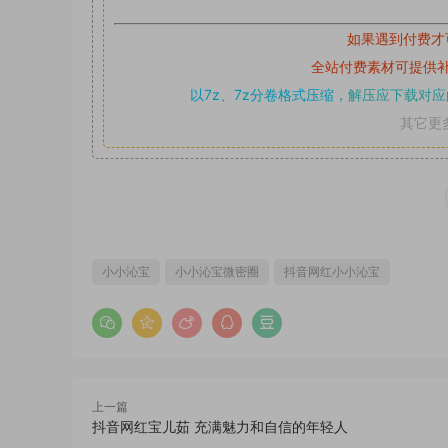
如果遇到付费才
全站付费素材可提供
以7z、7z分卷格式压缩，
解压应下载对应
其它更
小小沁宝
小小沁宝微密圈
抖音网红小小沁宝
上一篇
抖音网红宝儿茹 充满魅力和自信的年轻人