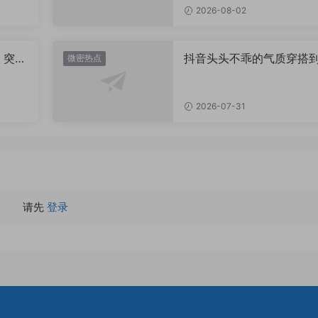
2026-08-02
，突然
抖音头头不乖的气质穿搭
微密热点
有多绝？看完想照搬整套
2026-07-31
请先
登录