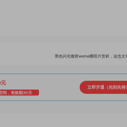
黑色闪光微密weme圈照片赏析，这也太
0元
立即开通（先到先得
空间，有效期30天