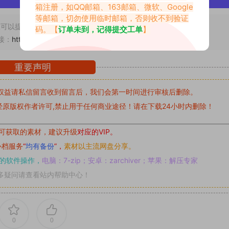
箱注册，如QQ邮箱、163邮箱、微软、Google
等邮箱，切勿使用临时邮箱，否则收不到验证
可以提交工单处理。
码。【
订单未到，记得提交工单
】
接：
https://www.abcjyw.com/5885.html
重要声明
权益请私信留言
收到留言后，我们会第一时间进行审核后删除。
原版权作者许可,禁止用于任何商业途径！请在下载24小时内删除！
可获取的素材，建议升级
对应的VIP。
补档服务
“
均有备份
”，
素材以主流网盘分享。
的软件操作，
电脑：7-zip；安卓：zarchiver；苹果：解压专家
多疑问请查看站内帮助中心！
0
0