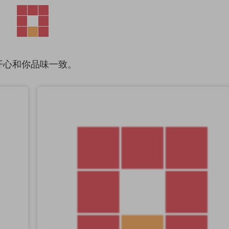
好开心和你品味一致。