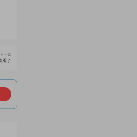
下一篇
青涩了
）