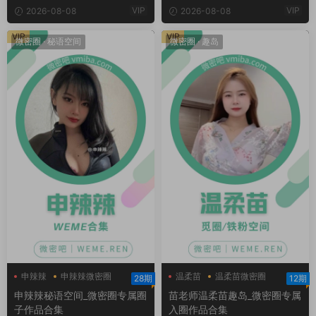
VIP
VIP
2026-08-08
2026-08-08
VIP
VIP
微密圈
·
秘语空间
微密圈
·
趣岛
申辣辣
申辣辣微密圈
温柔苗
温柔苗微密圈
28期
12期
申辣辣秘语空间
温柔苗趣岛
申辣辣秘语空间_微密圈专属圈
苗老师温柔苗趣岛_微密圈专属
子作品合集
入圈作品合集