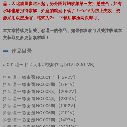
品，因此质量参吃不起，另外图片均收集第三方汇总整合，如有
水印也请担待谅解，介意的就别下载了！✅✅✅为防止失效，资
源采用双层压缩，格式为7z，下载后解压两次即可。
本文章持续更新关于@谨一的作品，如果你喜欢可以关注收藏本
文获取更多更新素材哦！
作品目录
qt001 瑾一 抖音无水印视频作品 [41V 53.51 MB]
抖音 谨一 微密圈 NO.001期 【13P2V】
抖音 谨一 微密圈 NO.002期 【17P1V】
抖音 谨一 微密圈 NO.003期 【20P2V】
抖音 谨一 微密圈 NO.004期 【23P4V】
抖音 谨一 微密圈 NO.005期 【19P2V】
抖音 谨一 微密圈 NO.006期 【21P1V】
抖音 谨一 微密圈 NO.007期 【14P7V】
抖音 谨一 微密圈 NO.008期 【22P12V】