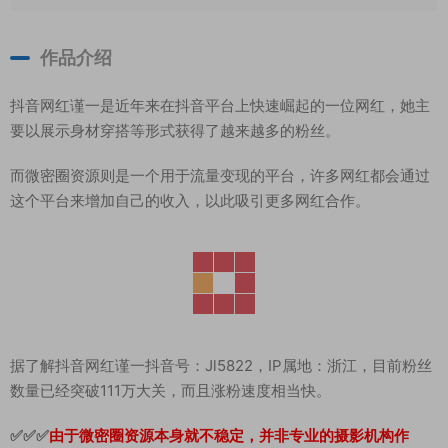
作品介绍
抖音网红谨一是近年来在抖音平台上快速崛起的一位网红，她主
要以展示身材穿搭等形式获得了越来越多的粉丝。
而微密圈资源则是一个用于流量变现的平台，许多网红都会通过
这个平台来增加自己的收入，以此吸引更多网红合作。
据了解抖音网红谨一
抖音号：Jl5822，
IP属地：浙江，目前粉丝
数量已经突破111万大关，而且涨粉速度相当快。
✅✅✅
由于微密圈资源本身就不稳定，并非专业的摄影机构作