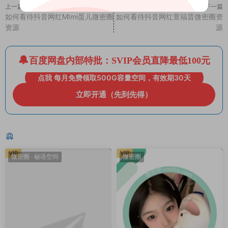
上一篇
下一篇
如何看待抖音网红MImi蛋儿微密圈
如何看待抖音网红萱福晋微密圈资
资源
源
百度网盘内部特批：SVIP会员直降最低100元
点我 每月免费领取500G容量空间，有效期30天
立即开通（先到先得）
猜你喜欢
VIP
VIP
微密圈
·
秘语空间
微密圈