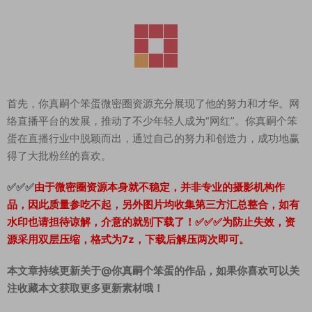
首先，你真嗣个笨蛋微密圈资源充分展现了他的努力和才华。网
络直播平台的发展，推动了不少年轻人成为“网红”。你真嗣个笨
蛋在直播行业中脱颖而出，通过自己的努力和创造力，成功地赢
得了大批粉丝的喜欢。
✅✅✅
由于微密圈资源本身就不稳定，并非专业的摄影机构作
品，因此质量参吃不起，另外图片均收集第三方汇总整合，如有
水印也请担待谅解，介意的就别下载了！✅✅✅为防止失效，资
源采用双层压缩，格式为7z，下载后解压两次即可。
本文章持续更新关于@你真嗣个笨蛋的作品，如果你喜欢可以关
注收藏本文获取更多更新素材哦！