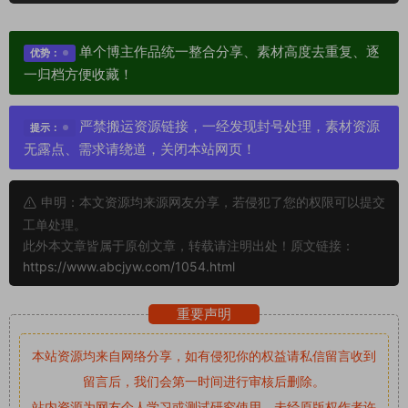
单个博主作品统一整合分享、素材高度去重复、逐
优势：
一归档方便收藏！
严禁搬运资源链接，一经发现封号处理，素材资源
提示：
无露点、需求请绕道，关闭本站网页！
申明：本文资源均来源网友分享，若侵犯了您的权限可以提交
工单处理。
此外本文章皆属于原创文章，转载请注明出处！原文链接：
https://www.abcjyw.com/1054.html
重要声明
本站资源均来自网络分享，如有侵犯你的权益请私信留言
收到
留言后，我们会第一时间进行审核后删除。
站内资源为网友个人学习或测试研究使用，未经原版权作者许