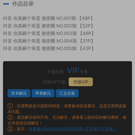
作品目录
抖音 你真嗣个笨蛋 微密圈 NO.001期 【48P】
抖音 你真嗣个笨蛋 微密圈 NO.002期 【52P】
抖音 你真嗣个笨蛋 微密圈 NO.003期 【46P】
抖音 你真嗣个笨蛋 微密圈 NO.004期 【31P】
抖音 你真嗣个笨蛋 微密圈 NO.005期 【43P】
VIP
下载价格
专享
仅限VIP下载
升级VIP
安卓解压
苹果解压
汇总合集
①：百度网盘提示提取码错误，请更换浏览器重试，这是百度网盘版
本问题。
②：遇见解压密码不对、无法解压，请查看上面对应的解压教程，能
分享就肯定能解压！
③：提示：
批量搬运链接外发封禁权限说明-正常用户可无视！