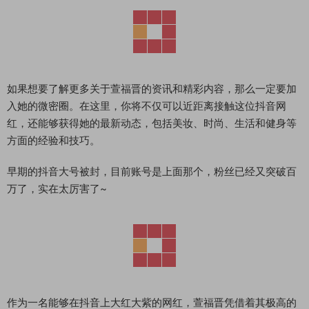
如果想要了解更多关于萱福晋的资讯和精彩内容，那么一定要加
入她的微密圈。在这里，你将不仅可以近距离接触这位抖音网
红，还能够获得她的最新动态，包括美妆、时尚、生活和健身等
方面的经验和技巧。
早期的抖音大号被封，目前账号是上面那个，粉丝已经又突破百
万了，实在太厉害了~
作为一名能够在抖音上大红大紫的网红，萱福晋凭借着其极高的