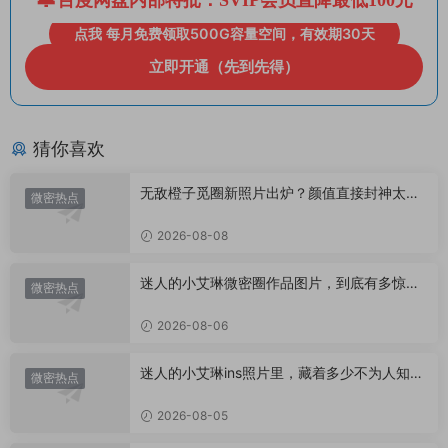
点我 每月免费领取500G容量空间，有效期30天
立即开通（先到先得）
猜你喜欢
无敌橙子觅圈新照片出炉？颜值直接封神太惊
微密热点
艳！
2026-08-08
迷人的小艾琳微密圈作品图片，到底有多惊
微密热点
艳？
2026-08-06
迷人的小艾琳ins照片里，藏着多少不为人知的
微密热点
小心思？
2026-08-05