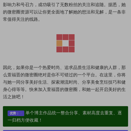
影响力和号召力，成功吸引了无数粉丝的关注和追随。据悉，她
的微密圈资源可以让你更全面地了解她的想法和见解，是一条非
常值得关注的线路。
因此，如果你是一个热爱时尚、追求品质生活和健康的人群，那
么萱福晋的微密圈绝对是你不可错过的一个平台。在这里，你将
与她一同分享美好生活、探索潮流时尚、分享美食烹饪技巧和健
身心得等等。快来加入萱福晋的微密圈，和她一起开启美好的生
活之旅吧！
单个博主作品统一整合分享、素材高度去重复、逐
优势：
一归档方便收藏！