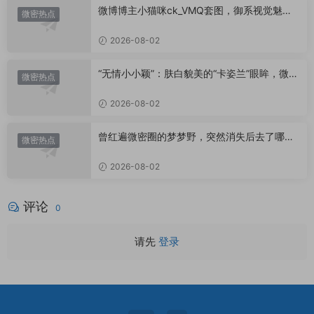
微博博主小猫咪ck_VMQ套图，御系视觉魅力
微密热点
代表
2026-08-02
“无情小小颖”：肤白貌美的“卡姿兰”眼眸，微密
微密热点
圈里的视觉盛宴
2026-08-02
曾红遍微密圈的梦梦野，突然消失后去了哪
微密热点
里？
2026-08-02
评论
0
请先
登录