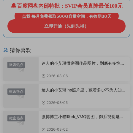
百度网盘内部特批：SVIP会员直降最低100元
点我 每月免费领取500G容量空间，有效期30天
立即开通（先到先得）
猜你喜欢
迷人的小艾琳微密圈作品图片，到底有多惊
微密热点
艳？
2026-08-06
迷人的小艾琳ins照片里，藏着多少不为人知的
微密热点
小心思？
2026-08-05
微博博主小猫咪ck_VMQ套图，御系视觉魅力
微密热点
代表
2026-08-02