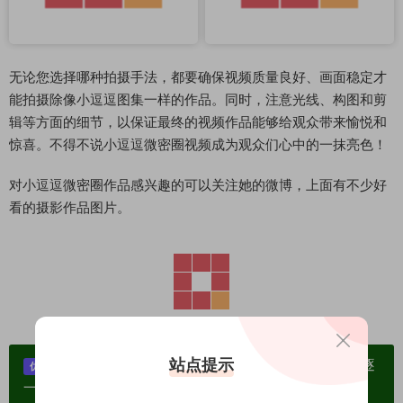
无论您选择哪种拍摄手法，都要确保视频质量良好、画面稳定才
能拍摄除像小逗逗图集一样的作品。同时，注意光线、构图和剪
辑等方面的细节，以保证最终的视频作品能够给观众带来愉悦和
惊喜。不得不说小逗逗微密圈视频成为观众们心中的一抹亮色！
对小逗逗微密圈作品感兴趣的可以关注她的微博，上面有不少好
看的摄影作品图片。
站点提示
单个博主作品统一整合分享、素材高度去重复、逐
优势：
一归档方便收藏！