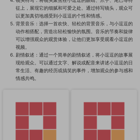
镜头特写：将镜头聚焦在小逗逗的眼睛、爪子、尾巴等特
征上，展现它的细腻和可爱之处。通过特写镜头，观众可
以更加真切地感受到小逗逗的个性和情感。
背景音乐：选择一首欢快、轻松的背景音乐，与小逗逗的
动作相搭配，营造出轻松愉快的氛围。音乐的节奏和旋律
可以增强观众的观赏体验，让他们更加享受观看小逗逗的
视频。
剧情叙述：通过一个简单的剧情叙述，将小逗逗的故事展
现给观众。可以通过文字、解说或配音来讲述小逗逗的日
常生活、有趣的经历或搞笑的事件，增加观众的参与感和
情感共鸣。