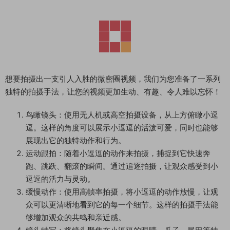
想要拍摄出一支引人入胜的微密圈视频，我们为您准备了一系列
独特的拍摄手法，让您的视频更加生动、有趣、令人难以忘怀！
鸟瞰镜头：使用无人机或高空拍摄设备，从上方俯瞰小逗
逗。这样的角度可以展示小逗逗的活泼可爱，同时也能够
展现出它的独特动作和行为。
运动跟拍：随着小逗逗的动作来拍摄，捕捉到它快速奔
跑、跳跃、翻滚的瞬间。通过追逐拍摄，让观众感受到小
逗逗的活力与灵动。
缓慢动作：使用高帧率拍摄，将小逗逗的动作放慢，让观
众可以更清晰地看到它的每一个细节。这样的拍摄手法能
够增加观众的共鸣和亲近感。