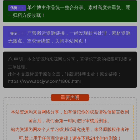
单个博主作品统一整合分享、素材高度去重复、逐
优势：
一归档方便收藏！
严禁搬运资源链接，一经发现封号处理，素材资源
提示：
无露点、需求请绕道，关闭本站网页！
申明：本文资源均来源网友分享，若侵犯了您的权限可以提交
工单处理。
此外本文章皆属于原创文章，转载请注明出处！原文链接：
https://www.abcjyw.com/1806.html
重要声明
本站资源均来自网络分享，如有侵犯你的权益请私信留言
收到
留言后，我们会第一时间进行审核后删除。
站内资源为网友个人学习或测试研究使用，未经原版权作者许
可,禁止用于任何商业途径！请在下载24小时内删除！